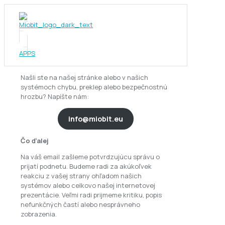
APPS
Našli ste na našej stránke alebo v našich
systémoch chybu, preklep alebo bezpečnostnú
hrozbu? Napíšte nám:
info@miobit.eu
Čo ďalej
Na váš email zašleme potvrdzujúcu správu o
prijatí podnetu. Budeme radi za akúkoľvek
reakciu z vašej strany ohľadom našich
systémov alebo celkovo našej internetovej
prezentácie. Veľmi radi prijmeme kritiku, popis
nefunkčných častí alebo nesprávneho
zobrazenia.