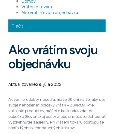
Domov
Vrátenie tovaru
Ako vrátim svoju objednávku
Tlačiť
Ako vrátim svoju
objednávku
Aktualizované
29. júla 2022
Ak vám produkty nesedia, máte 30 dní na to, aby ste
svoje nenosené* položky vrátili – ZDARMA.
Pre
vrátenie produktov, môžete balík odovzdať na
pobočke Slovenskej pošty alebo si môžete dohodnúť
vyzdvihnutie zásielky. Pri vrátení tovaru postupujte
podľa týchto jednoduchých krokov: