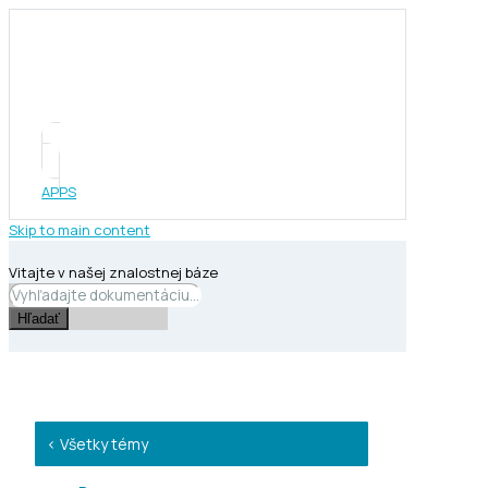
APPS
Skip to main content
Vitajte v našej znalostnej báze
Hľadať
< Všetky témy