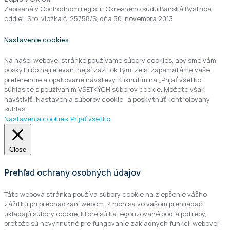
Zapísaná v Obchodnom registri Okresného súdu Banská Bystrica
oddiel: Sro, vložka č. 25758/S, dňa 30. novembra 2013
Nastavenie cookies
Na našej webovej stránke používame súbory cookies, aby sme vám
poskytli čo najrelevantnejší zážitok tým, že si zapamätáme vaše
preferencie a opakované návštevy. Kliknutím na „Prijať všetko“
súhlasíte s používaním VŠETKÝCH súborov cookie. Môžete však
navštíviť „Nastavenia súborov cookie“ a poskytnúť kontrolovaný
súhlas.
Nastavenia cookies
Prijať všetko
Close
Prehľad ochrany osobných údajov
Táto webová stránka používa súbory cookie na zlepšenie vášho
zážitku pri prechádzaní webom. Z nich sa vo vašom prehliadači
ukladajú súbory cookie, ktoré sú kategorizované podľa potreby,
pretože sú nevyhnutné pre fungovanie základných funkcií webovej